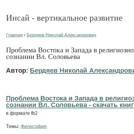
Инсай - вертикальное развитие
Главная
›
Бердяев Николай Александрович
Проблема Востока и Запада в религиозн
сознании Вл. Соловьева
Автор:
Бердяев Николай Александров
Проблема Востока и Запада в религио
сознании Вл. Соловьева - cкачать книг
в формате fb2
Темы:
Философия