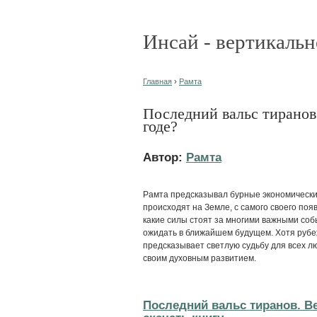
Инсай - вертикальн
Главная
›
Рамта
Последний вальс тиранов
годе?
Автор:
Рамта
Рамта предсказывал бурные экономически
происходят на Земле, с самого своего появ
какие силы стоят за многими важными соб
ожидать в ближайшем будущем. Хотя рубе
предсказывает светлую судьбу для всех л
своим духовным развитием.
Последний вальс тиранов. Ве