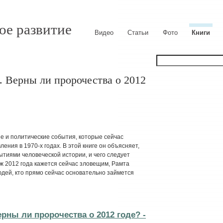
ое развитие
Видео
Статьи
Фото
Книги
. Верны ли пророчества о 2012
е и политические события, которые сейчас
ления в 1970-х годах. В этой книге он объясняет,
ытиями человеческой истории, и чего следует
ж 2012 года кажется сейчас зловещим, Рамта
юдей, кто прямо сейчас основательно займется
рны ли пророчества о 2012 годе? -