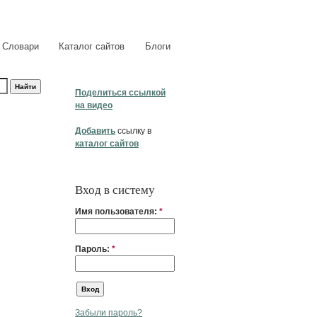
Словари
Каталог сайтов
Блоги
Поделиться ссылкой
на видео
Добавить
ссылку в
каталог сайтов
Вход в систему
Имя пользователя:
*
Пароль:
*
Забыли пароль?