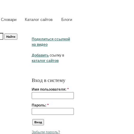
Словари
Каталог сайтов
Блоги
Поделиться ссылкой
на видео
Добавить
ссылку в
каталог сайтов
Вход в систему
Имя пользователя:
*
Пароль:
*
Забыли пароль?