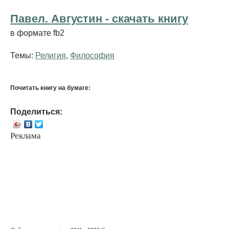
Павел. Августин - cкачать книгу
в формате fb2
Темы:
Религия
,
Философия
Почитать книгу на бумаге:
Поделиться:
Реклама