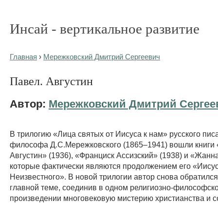
Инсай - вертикальное развитие
Главная
›
Мережковский Дмитрий Сергеевич
Павел. Августин
Автор:
Мережковский Дмитрий Сергее
В трилогию «Лица святых от Иисуса к нам» русского пис
философа Д.С.Мережковского (1865–1941) вошли книги 
Августин» (1936), «Франциск Ассизский» (1938) и «Жанна
которые фактически являются продолжением его «Иису
Неизвестного». В новой трилогии автор снова обратился
главной теме, соединив в одном религиозно-философск
произведении многовековую мистерию христианства и с