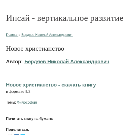
Инсай - вертикальное развитие
Главная
›
Бердяев Николай Александрович
Новое христианство
Автор:
Бердяев Николай Александрович
Новое христианство - cкачать книгу
в формате fb2
Темы:
Философия
Почитать книгу на бумаге:
Поделиться: