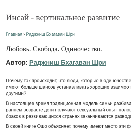
Инсай - вертикальное развитие
Главная
›
Раджниш Бхагаван Шри
Любовь. Свобода. Одиночество.
Автор:
Раджниш Бхагаван Шри
Почему так происходит, что люди, которые в одиночеств
имеют больше шансов устанавливать хорошие взаимоо
другими?
В настоящее время традиционная модель семьи разбива
раннем возрасте дети получают сексуальный опыт, поло
браков в развивающихся странах заканчиваются развод
В своей книге Ошо объясняет, почему имеют место эти 