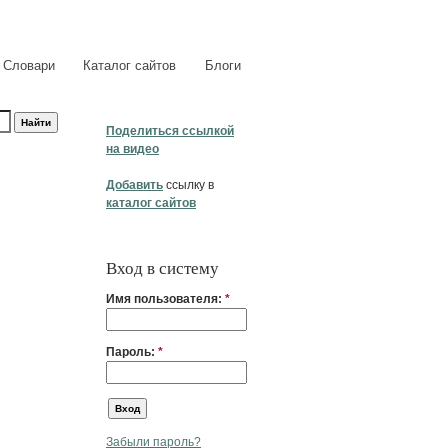
Словари
Каталог сайтов
Блоги
Поделиться ссылкой
на видео
Добавить
ссылку в
каталог сайтов
Вход в систему
Имя пользователя:
*
Пароль:
*
Забыли пароль?