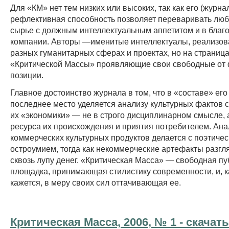
Для «КМ» нет тем низких или высоких, так как его (журна
рефлективная способность позволяет переваривать люб
сырье с должным интеллектуальным аппетитом и в благ
компании. Авторы —именитые интеллектуалы, реализов
разных гуманитарных сферах и проектах, но на страниц
«Критической Массы» проявляющие свои свободные от
позиции.
Главное достоинство журнала в том, что в «составе» его
последнее место уделяется анализу культурных фактов с
их «экономики» — не в строго дисциплинарном смысле, 
ресурса их происхождения и приятия потребителем. Ана
коммерческих культурных продуктов делается с поэтиче
остроумием, тогда как некоммерческие артефакты разг
сквозь лупу денег. «Критическая Масса» — свободная п
площадка, принимающая стилистику современности, и, к
кажется, в меру своих сил оттачивающая ее.
Критическая Масса, 2006, № 1 - cкачать