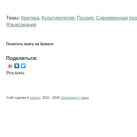
Темы:
Критика
,
Культурология
,
Поэзия
,
Современная про
Языкознание
Почитать книгу на бумаге:
Поделиться:
Реклама
Сайт сделан в
znai.su
. 2011 - 2026
Связаться с нами