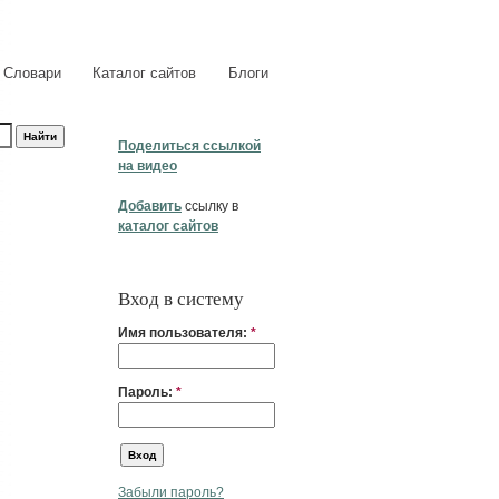
Словари
Каталог сайтов
Блоги
Поделиться ссылкой
на видео
Добавить
ссылку в
каталог сайтов
Вход в систему
Имя пользователя:
*
Пароль:
*
Забыли пароль?