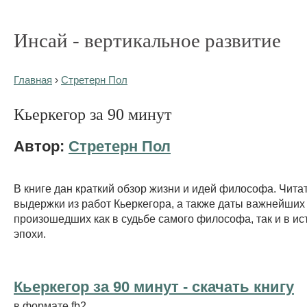
Инсай - вертикальное развитие
Главная
›
Стретерн Пол
Кьеркегор за 90 минут
Автор:
Стретерн Пол
В книге дан краткий обзор жизни и идей философа. Чита
выдержки из работ Кьеркегора, а также даты важнейших
произошедших как в судьбе самого философа, так и в ис
эпохи.
Кьеркегор за 90 минут - cкачать книгу
в формате fb2