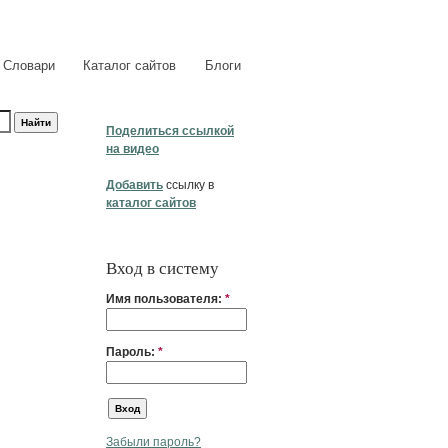
Словари
Каталог сайтов
Блоги
Поделиться ссылкой
на видео
Добавить
ссылку в
каталог сайтов
Вход в систему
Имя пользователя:
*
Пароль:
*
Забыли пароль?