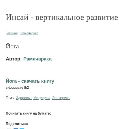
Инсай - вертикальное развитие
Главная
›
Рамачарака
Йога
Автор:
Рамачарака
Йога - cкачать книгу
в формате fb2
Темы:
Здоровье
,
Медицина
,
Эзотерика
Почитать книгу на бумаге:
Поделиться: