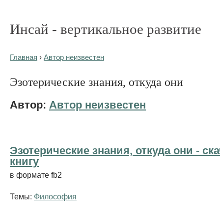
Инсай - вертикальное развитие
Главная
›
Автор неизвестен
Эзотерические знания, откуда они
Автор:
Автор неизвестен
Эзотерические знания, откуда они - cк
книгу
в формате fb2
Темы:
Философия