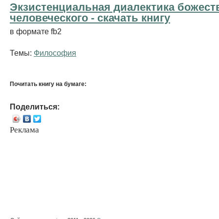
Экзистенциальная диалектика божест
человеческого - cкачать книгу
в формате fb2
Темы:
Философия
Почитать книгу на бумаге:
Поделиться:
Реклама