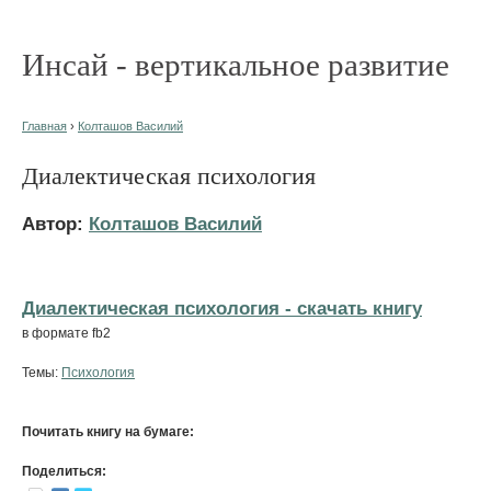
Инсай - вертикальное развитие
Главная
›
Колташов Василий
Диалектическая психология
Автор:
Колташов Василий
Диалектическая психология - cкачать книгу
в формате fb2
Темы:
Психология
Почитать книгу на бумаге:
Поделиться: