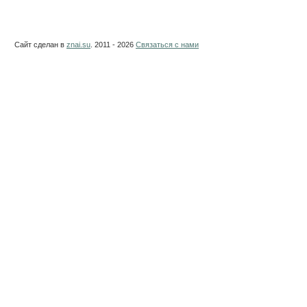
Сайт сделан в
znai.su
. 2011 - 2026
Связаться с нами