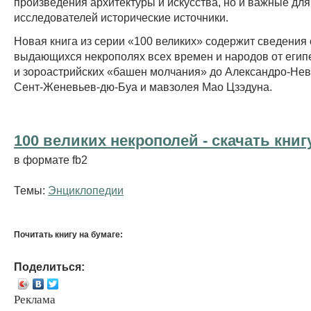
произведения архитектуры и искусства, но и важные для
исследователей исторические источники.
Новая книга из серии «100 великих» содержит сведения
выдающихся некрополях всех времен и народов от егип
и зороастрийских «башен молчания» до Александро-Нев
Сент-Женевьев-дю-Буа и мавзолея Мао Цзэдуна.
100 великих некрополей - cкачать книг
в формате fb2
Темы:
Энциклопедии
Почитать книгу на бумаге:
Поделиться:
Реклама