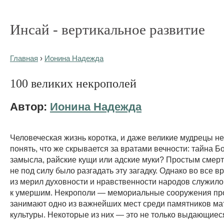
Инсай - вертикальное развитие
Главная
›
Ионина Надежда
100 великих некрополей
Автор:
Ионина Надежда
Человеческая жизнь коротка, и даже великие мудрецы не
понять, что же скрывается за вратами вечности: тайна 
замысла, райские кущи или адские муки? Простым смер
не под силу было разгадать эту загадку. Однако во все 
из мерил духовности и нравственности народов служило
к умершим. Некрополи — мемориальные сооружения п
занимают одно из важнейших мест среди памятников м
культуры. Некоторые из них — это не только выдающиес