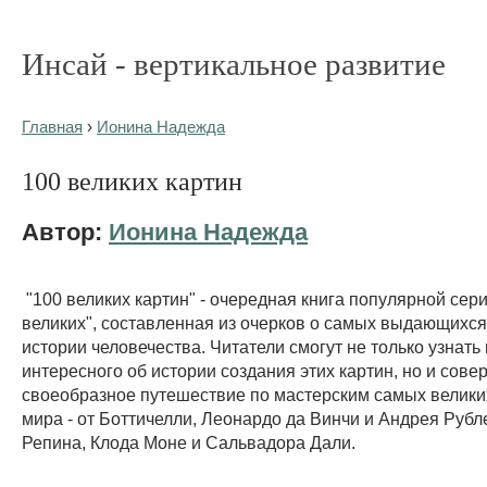
Инсай - вертикальное развитие
Главная
›
Ионина Надежда
100 великих картин
Автор:
Ионина Надежда
"100 великих картин" - очередная книга популярной сери
великих", составленная из очерков о самых выдающихся
истории человечества. Читатели смогут не только узнать
интересного об истории создания этих картин, но и сове
своеобразное путешествие по мастерским самых велики
мира - от Боттичелли, Леонардо да Винчи и Андрея Рубл
Репина, Клода Моне и Сальвадора Дали.