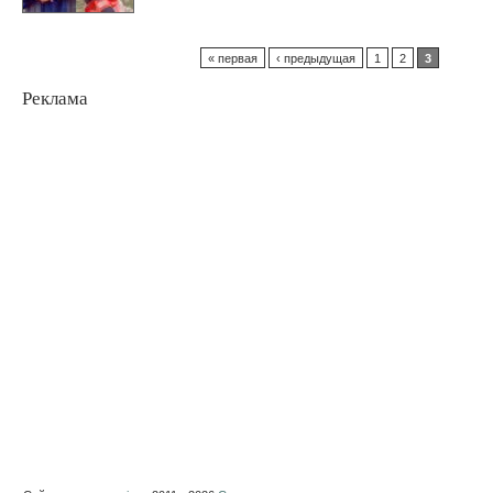
« первая
‹ предыдущая
1
2
3
Реклама