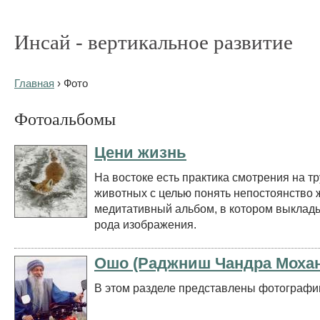
Инсай - вертикальное развитие
Главная
› Фото
Фотоальбомы
Цени жизнь
На востоке есть практика смотрения на т
животных с целью понять непостоянство 
медитативный альбом, в котором выклады
рода изображения.
Ошо (Раджниш Чандра Мохан
В этом разделе представлены фотографи