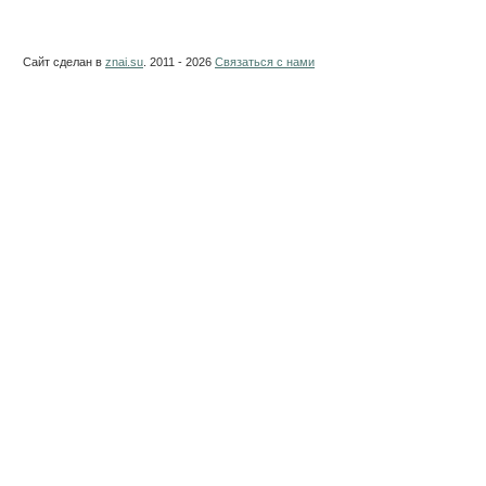
Сайт сделан в
znai.su
. 2011 - 2026
Связаться с нами