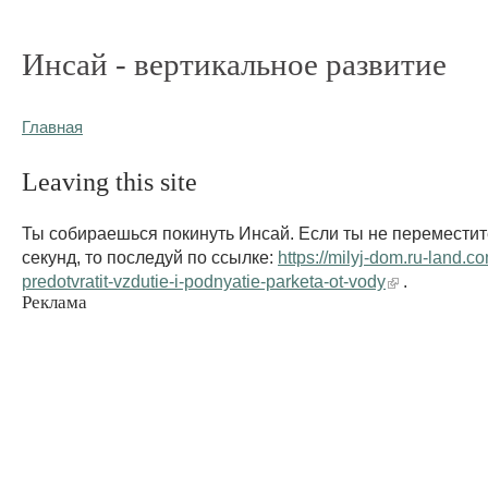
Инсай - вертикальное развитие
Главная
Leaving this site
Ты собираешься покинуть Инсай. Если ты не переместит
секунд, то последуй по ссылке:
https://milyj-dom.ru-land.c
predotvratit-vzdutie-i-podnyatie-parketa-ot-vody
.
Реклама