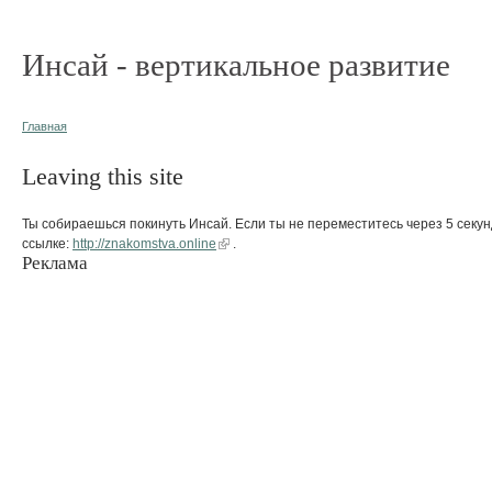
Инсай - вертикальное развитие
Главная
Leaving this site
Ты собираешься покинуть Инсай. Если ты не переместитесь через 5 секун
ссылке:
http://znakomstva.online
.
Реклама