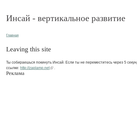
Инсай - вертикальное развитие
Главная
Leaving this site
Ты собираешься покинуть Инсай. Если ты не переместитесь через 5 секун
ссылке:
http://zaplamp.net
.
Реклама