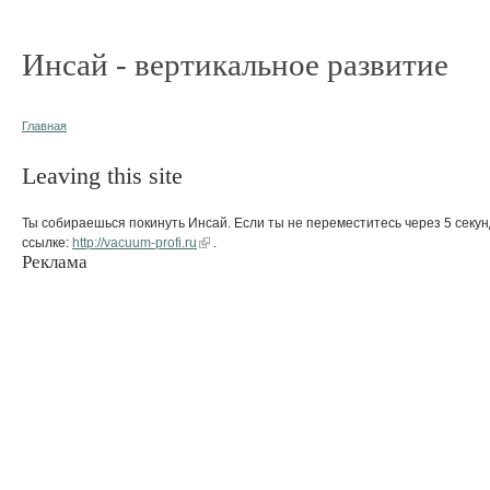
Инсай - вертикальное развитие
Главная
Leaving this site
Ты собираешься покинуть Инсай. Если ты не переместитесь через 5 секун
ссылке:
http://vacuum-profi.ru
.
Реклама