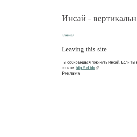
Инсай - вертикальн
Главная
Leaving this site
Ты собираешься покинуть Инсай. Если ты н
ссылке:
http://url.bio
.
Реклама