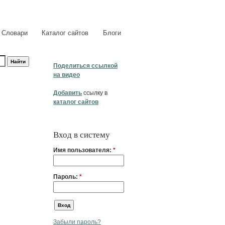
Словари
Каталог сайтов
Блоги
Поделиться ссылкой
на видео
Добавить
ссылку в
каталог сайтов
Вход в систему
Имя пользователя:
*
Пароль:
*
Забыли пароль?