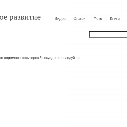
ое развитие
Видео
Статьи
Фото
Книги
е переместитесь через 5 секунд, то последуй по