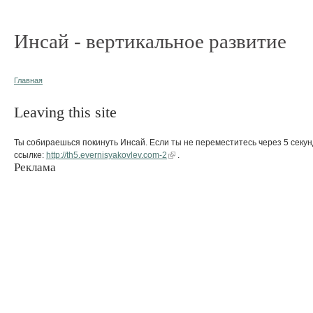
Инсай - вертикальное развитие
Главная
Leaving this site
Ты собираешься покинуть Инсай. Если ты не переместитесь через 5 секун
ссылке:
http://th5.evernisyakovlev.com-2
.
Реклама