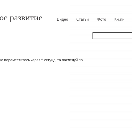
ое развитие
Видео
Статьи
Фото
Книги
е переместитесь через 5 секунд, то последуй по