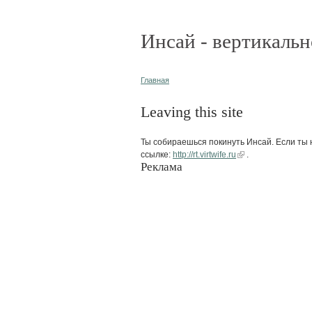
Инсай - вертикальн
Главная
Leaving this site
Ты собираешься покинуть Инсай. Если ты н
ссылке:
http://rt.virtwife.ru
.
Реклама