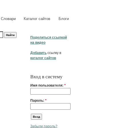
Словари
Каталог сайтов
Блоги
Поделиться ссылкой
на видео
Добавить
ссылку в
каталог сайтов
Вход в систему
Имя пользователя:
*
Пароль:
*
Забыли пароль?