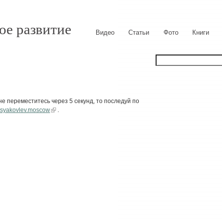
ое развитие
Видео
Статьи
Фото
Книги
е переместитесь через 5 секунд, то последуй по
enisyakovlev.moscow
.