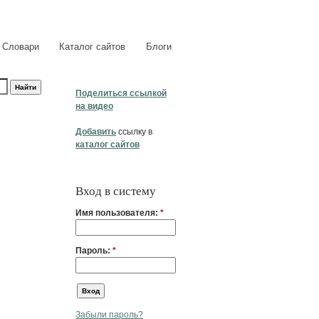
Словари
Каталог сайтов
Блоги
Поделиться ссылкой
на видео
Добавить
ссылку в
каталог сайтов
Вход в систему
Имя пользователя:
*
Пароль:
*
Забыли пароль?