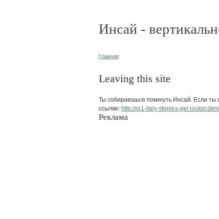
Инсай - вертикальн
Главная
Leaving this site
Ты собираешься покинуть Инсай. Если ты н
ссылке:
http://pr1-italy-steplex-gel.rocket.d
Реклама