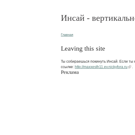
Инсай - вертикальн
Главная
Leaving this site
Ты собираешься покинуть Инсай. Если ты н
ссылке:
http://maxxesth11.ev.nickyfora.ru
.
Реклама