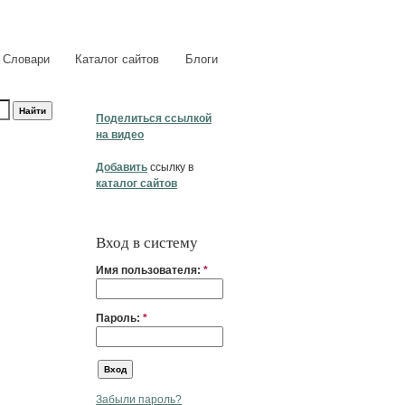
Словари
Каталог сайтов
Блоги
Поделиться ссылкой
на видео
Добавить
ссылку в
каталог сайтов
Вход в систему
Имя пользователя:
*
Пароль:
*
Забыли пароль?