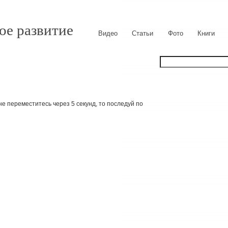
ое развитие
Видео
Статьи
Фото
Книги
е переместитесь через 5 секунд, то последуй по