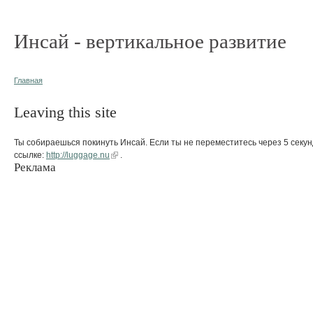
Инсай - вертикальное развитие
Главная
Leaving this site
Ты собираешься покинуть Инсай. Если ты не переместитесь через 5 секун
ссылке:
http://luggage.nu
.
Реклама