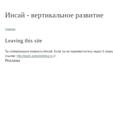
Инсай - вертикальное развитие
Главная
Leaving this site
Ты собираешься покинуть Инсай. Если ты не переместитесь через 5 секун
ссылке:
http://daim-avtoelektrika.ru
.
Реклама