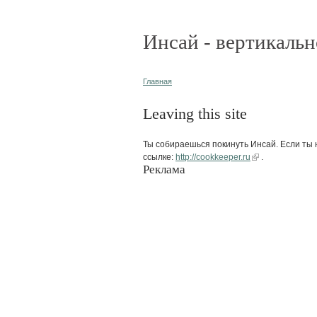
Инсай - вертикальн
Главная
Leaving this site
Ты собираешься покинуть Инсай. Если ты н
ссылке:
http://cookkeeper.ru
.
Реклама