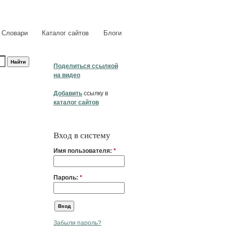
Словари
Каталог сайтов
Блоги
Поделиться ссылкой
на видео
Добавить
ссылку в
каталог сайтов
Вход в систему
Имя пользователя:
*
Пароль:
*
Забыли пароль?