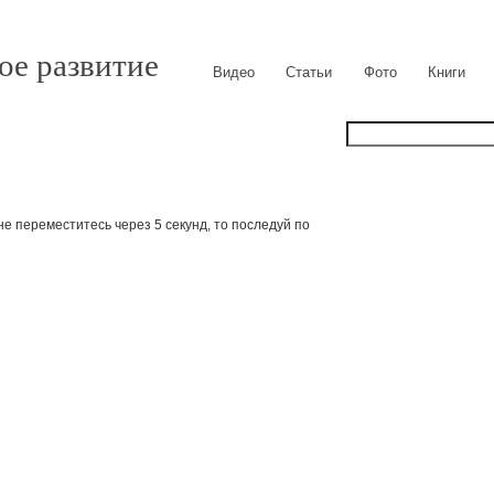
ое развитие
Видео
Статьи
Фото
Книги
е переместитесь через 5 секунд, то последуй по