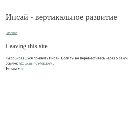
Инсай - вертикальное развитие
Главная
Leaving this site
Ты собираешься покинуть Инсай. Если ты не переместитесь через 5 секун
ссылке:
http://casinos-top.jp
.
Реклама