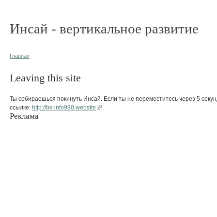
Инсай - вертикальное развитие
Главная
Leaving this site
Ты собираешься покинуть Инсай. Если ты не переместитесь через 5 секун
ссылке:
http://bk-info990.website
.
Реклама