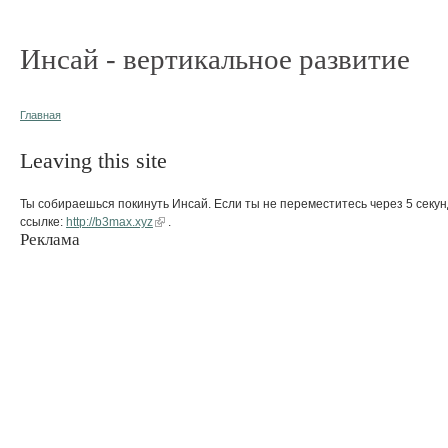
Инсай - вертикальное развитие
Главная
Leaving this site
Ты собираешься покинуть Инсай. Если ты не переместитесь через 5 секун
ссылке:
http://b3max.xyz
.
Реклама