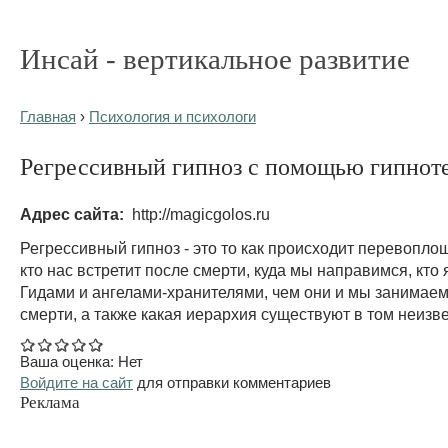
Инсай - вертикальное развитие
Главная
›
Психология и психологи
Регрессивный гипноз с помощью гипнот
Адрес сайта:
http://magicgolos.ru
Регрессивный гипноз - это то как происходит перевопло
кто нас встретит после смерти, куда мы направимся, кто
Гидами и ангелами-хранителями, чем они и мы занимае
смерти, а также какая иерархия существуют в том неизв
Ваша оценка:
Нет
Войдите на сайт
для отправки комментариев
Реклама