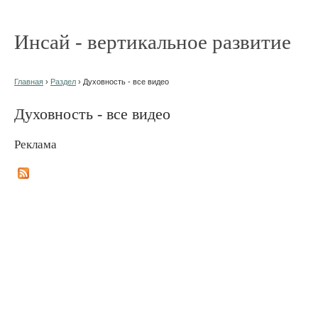
Инсай - вертикальное развитие
Главная
›
Раздел
› Духовность - все видео
Духовность - все видео
Реклама