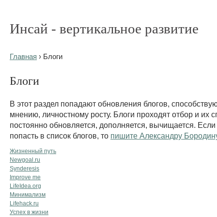
Инсай - вертикальное развитие
Главная
› Блоги
Блоги
В этот раздел попадают обновления блогов, способству
мнению, личностному росту. Блоги проходят отбор и их с
постоянно обновляется, дополняется, вычищается. Если
попасть в список блогов, то
пишите Александру Бородин
Жизненный путь
Newgoal.ru
Synderesis
Improve me
LifeIdea.org
Минимализм
Lifehack.ru
Успех в жизни