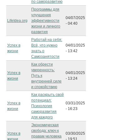
по саморазвитию
Программы для
улучшения
04/07/2025
LifeIdea.org
эффективности
- 04:40
жизни и личного
развития
Работай на себя:
Успех в
Всё, что нужно
04/01/2025
жизни
знать о
- 13:42
Самозанятости
Как обрести
уверенность:
Успех в
04/01/2025
Путь к
жизни
- 13:24
внутренней силе
и спокойствию
Как раскрыть свой
потенциал:
Успех в
03/31/2025
Психология
жизни
- 16:23
саморазвития
для каждого
Экономическая
свобода: ключ к
Успех в
03/30/2025
правам человека
жизни
- 19:51