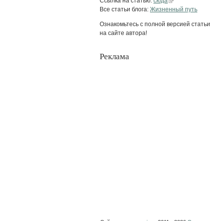
Ссылка на статью:
сюда
Все статьи блога:
Жизненный путь
Ознакомьтесь с полной версией статьи
на сайте автора!
Реклама