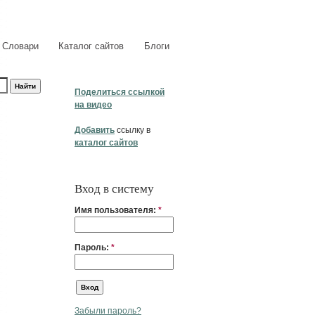
Словари
Каталог сайтов
Блоги
Поделиться ссылкой
на видео
Добавить
ссылку в
каталог сайтов
Вход в систему
Имя пользователя:
*
Пароль:
*
Забыли пароль?