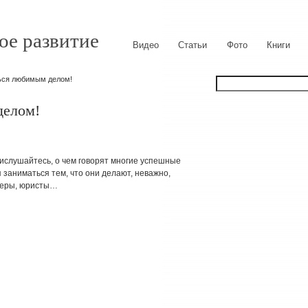
ое развитие
Видео
Статьи
Фото
Книги
ься любимым делом!
делом!
ислушайтесь, о чем говорят многие успешные
я заниматься тем, что они делают, неважно,
ктеры, юристы…