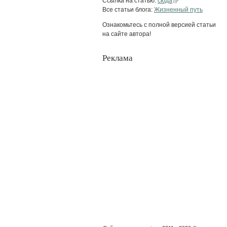
Ссылка на статью:
сюда
Все статьи блога:
Жизненный путь
Ознакомьтесь с полной версией статьи
на сайте автора!
Реклама