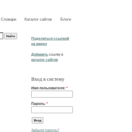
Словари
Каталог сайтов
Блоги
Поделиться ссылкой
на видео
Добавить
ссылку в
каталог сайтов
Вход в систему
Имя пользователя:
*
Пароль:
*
Забыли пароль?