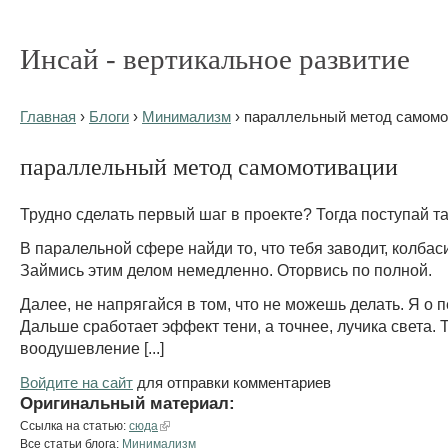
Инсай - вертикальное развитие
Главная
›
Блоги
›
Минимализм
› параллельный метод самомо
параллельный метод самомотивации
Трудно сделать первый шаг в проекте? Тогда поступай т
В паралельной сфере найди то, что тебя заводит, колбаси
Займись этим делом немедленно. Оторвись по полной.
Далее, не напрягайся в том, что не можешь делать. Я о 
Дальше сработает эффект тени, а точнее, лучика света. 
воодушевление [...]
Войдите на сайт
для отправки комментариев
Оригинальный материал:
Ссылка на статью:
сюда
Все статьи блога:
Минимализм