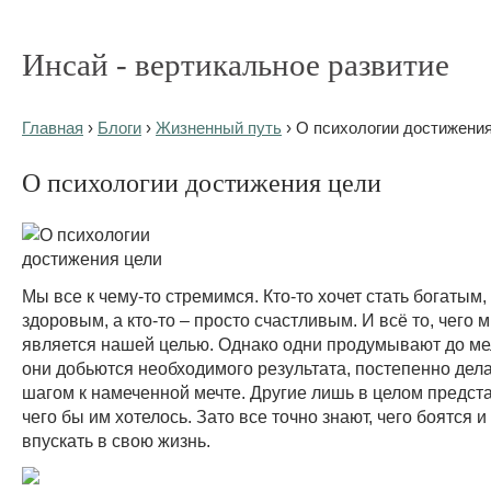
Инсай - вертикальное развитие
Главная
›
Блоги
›
Жизненный путь
› О психологии достижени
О психологии достижения цели
Мы все к чему-то стремимся. Кто-то хочет стать богатым, 
здоровым, а кто-то – просто счастливым. И всё то, чего 
является нашей целью. Однако одни продумывают до мел
они добьются необходимого результата, постепенно дел
шагом к намеченной мечте. Другие лишь в целом предст
чего бы им хотелось. Зато все точно знают, чего боятся и 
впускать в свою жизнь.