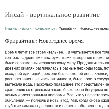
Инсай - вертикальное развитие
Главная
›
Блоги
›
Колесник.ру
› Фрирайтинг: Новогоднее врем
Фрирайтинг: Новогоднее время
Время летит все стремительнее… и учитывается все точ
контраст с древними инструментами измерения времени
были соразмерны человеческому миру. Продолжительнос
древних римлян различалась в разные периоды года, по
исходной единицей времени был световой день. Клепси
распространенные часы античности, была просто сосудом
вытекала вода. Насколько правдивее это представление
сравнению со стрелками часов, бесконечно бегущими по 
немыми электронными цифрами. Все, что у нас осталось
обнуления, — полночь и новый год. Миг, когда снова ожи
глубокие символы древности и нашего собственного дет