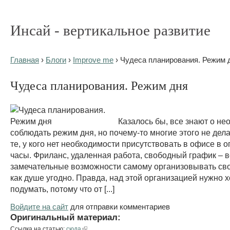
Инсай - вертикальное развитие
Главная
›
Блоги
›
Improve me
› Чудеса планирования. Режим 
Чудеса планирования. Режим дня
Казалось бы, все знают о не
соблюдать режим дня, но почему-то многие этого не дел
те, у кого нет необходимости присутствовать в офисе в
часы. Фриланс, удаленная работа, свободный график – в
замечательные возможности самому организовывать сво
как душе угодно. Правда, над этой организацией нужно 
подумать, потому что от [...]
Войдите на сайт
для отправки комментариев
Оригинальный материал:
Ссылка на статью:
сюда