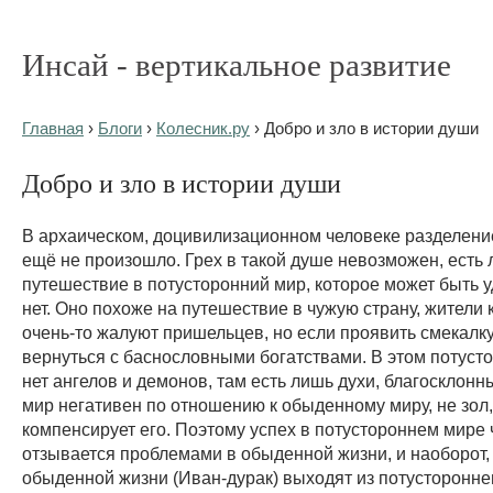
Инсай - вертикальное развитие
Главная
›
Блоги
›
Колесник.ру
› Добро и зло в истории души
Добро и зло в истории души
В архаическом, доцивилизационном человеке разделение
ещё не произошло. Грех в такой душе невозможен, есть
путешествие в потусторонний мир, которое может быть 
нет. Оно похоже на путешествие в чужую страну, жители 
очень-то жалуют пришельцев, но если проявить смекалк
вернуться с баснословными богатствами. В этом потуст
нет ангелов и демонов, там есть лишь духи, благосклонны
мир негативен по отношению к обыденному миру, не зол,
компенсирует его. Поэтому успех в потустороннем мире 
отзывается проблемами в обыденной жизни, и наоборот,
обыденной жизни (Иван-дурак) выходят из потусторонне