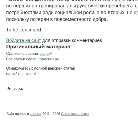
во-первых он тренирован альтруистически пренебрегать
потребностями ради социальной роли, а во-вторых, не ц
поскольку потерян в повсеместности добра.
To be continued
Войдите на сайт
для отправки комментариев
Оригинальный материал:
Ссылка на статью:
сюда
Все статьи блога:
Колесник.ру
Ознакомьтесь с полной версией статьи
на сайте автора!
Реклама
Сайт сделан в
znai.su
. 2011 - 2026
Связаться с нами