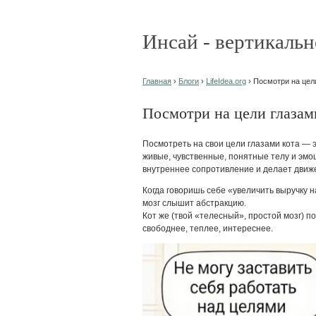
Инсай - вертикальн
Главная
›
Блоги
›
LifeIdea.org
› Посмотри на цел
Посмотри на цели глазам
Посмотреть на свои цели глазами кота — 
живые, чувственные, понятные телу и эмо
внутреннее сопротивление и делает движ
Когда говоришь себе «увеличить выручку н
мозг слышит абстракцию.
Кот же (твой «телесный», простой мозг) по
свободнее, теплее, интереснее.