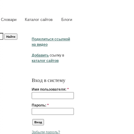
Словари
Каталог сайтов
Блоги
Поделиться ссылкой
на видео
Добавить
ссылку в
каталог сайтов
Вход в систему
Имя пользователя:
*
Пароль:
*
Забыли пароль?