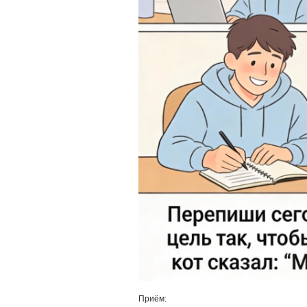
Приём: