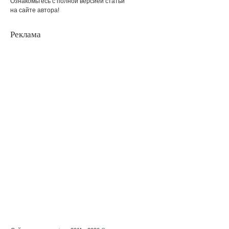
Ознакомьтесь с полной версией статьи
на сайте автора!
Реклама