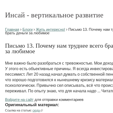
Инсай - вертикальное развитие
Главная
›
Блоги
›
Жить интересно!
› Письмо 13. Почему нам т
брать деньги за любимое
Письмо 13. Почему нам труднее всего бра
за любимое
Мне важно было разобраться с тревожностью. Мои дохо
У этого есть объективные причины. Я всегда инвестиров
пессимист. Лет 20 назад начал думать о собственной пен
что хорошо подготовился к нынешнему кризису материал
психологически. Привычно сел описывать, всё что проис
переживал. По опыту знаю, что для начала надо ... Читат
Войдите на сайт
для отправки комментариев
Оригинальный материал:
Ссылка на статью:
сюда