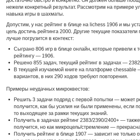
нежели конкретный результат. Рассмотрим на примере 
навыка игры в шахматы.
Допустим, у нас рейтинг в блице на lichess 1906 и мы ус
цель достичь рейтинга 2000. Другие текущие показател
лучше погрузится в контекст:
Сыграно 806 игр в блице онлайн, которые привели к 
рейтингу — 1906.
Решено 855 задач, текущий рейтинг в задачах — 2382
В текущей изучаемой книге на платформе chessable 
вариантов, в них 290 ходов требуют повторения.
Примеры неудачных микроквестов:
Решить 3 задачи подряд с первой попытки — может р
получится, как бы усилия ни были применены, если п
то выходящее за рамки текущих знаний.
Получить в задачах рейтинг 2383/2390/2400+ — также
получится, но как микроцель/стремление — прекрасна
Получить рейтинг в блице 1907 — зависит не только о