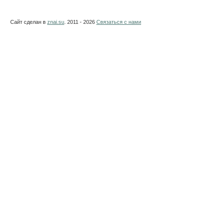
Сайт сделан в
znai.su
. 2011 - 2026
Связаться с нами