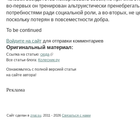
во-первых он тренирован альтруистически пренебрегать
потребностями ради социальной роли, а во-вторых, не ц
поскольку потерян в повсеместности добра.
To be continued
Войдите на сайт
для отправки комментариев
Оригинальный материал:
Ссылка на статью:
сюда
Все статьи блога:
Колесник.ру
Ознакомьтесь с полной версией статьи
на сайте автора!
Реклама
Сайт сделан в
znai.su
. 2011 - 2026
Связаться с нами