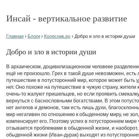
Инсай - вертикальное развитие
Главная
›
Блоги
›
Колесник.ру
› Добро и зло в истории души
Добро и зло в истории души
В архаическом, доцивилизационном человеке разделение
ещё не произошло. Грех в такой душе невозможен, есть
путешествие в потусторонний мир, которое может быть 
нет. Оно похоже на путешествие в чужую страну, жители 
очень-то жалуют пришельцев, но если проявить смекалк
вернуться с баснословными богатствами. В этом потуст
нет ангелов и демонов, там есть лишь духи, благосклонны
мир негативен по отношению к обыденному миру, не зол,
компенсирует его. Поэтому успех в потустороннем мире 
отзывается проблемами в обыденной жизни, и наоборот,
обыденной жизни (Иван-дурак) выходят из потусторонне